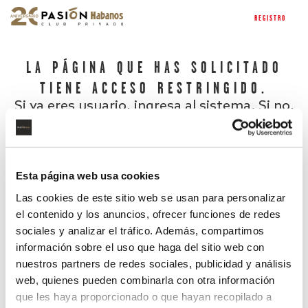
REGISTRO
LA PÁGINA QUE HAS SOLICITADO
TIENE ACCESO RESTRINGIDO.
Si ya eres usuario, ingresa al sistema. Si no,
regístrate.
Esta página web usa cookies
Las cookies de este sitio web se usan para personalizar
el contenido y los anuncios, ofrecer funciones de redes
sociales y analizar el tráfico. Además, compartimos
información sobre el uso que haga del sitio web con
nuestros partners de redes sociales, publicidad y análisis
¿Has olvidado tu contraseña?
web, quienes pueden combinarla con otra información
que les haya proporcionado o que hayan recopilado a