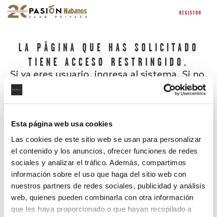
REGISTRO
LA PÁGINA QUE HAS SOLICITADO
TIENE ACCESO RESTRINGIDO.
Si ya eres usuario, ingresa al sistema. Si no,
regístrate.
Esta página web usa cookies
Las cookies de este sitio web se usan para personalizar
el contenido y los anuncios, ofrecer funciones de redes
sociales y analizar el tráfico. Además, compartimos
información sobre el uso que haga del sitio web con
nuestros partners de redes sociales, publicidad y análisis
¿Has olvidado tu contraseña?
web, quienes pueden combinarla con otra información
que les haya proporcionado o que hayan recopilado a