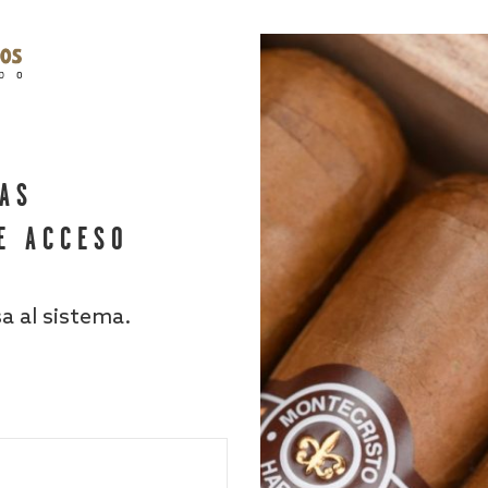
HAS
E ACCESO
sa al sistema.