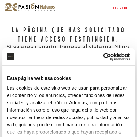
REGISTRO
LA PÁGINA QUE HAS SOLICITADO
TIENE ACCESO RESTRINGIDO.
Si ya eres usuario, ingresa al sistema. Si no,
regístrate.
Esta página web usa cookies
Las cookies de este sitio web se usan para personalizar
el contenido y los anuncios, ofrecer funciones de redes
sociales y analizar el tráfico. Además, compartimos
información sobre el uso que haga del sitio web con
nuestros partners de redes sociales, publicidad y análisis
¿Has olvidado tu contraseña?
web, quienes pueden combinarla con otra información
que les haya proporcionado o que hayan recopilado a