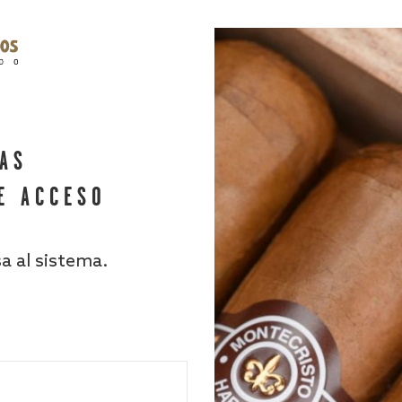
HAS
E ACCESO
sa al sistema.