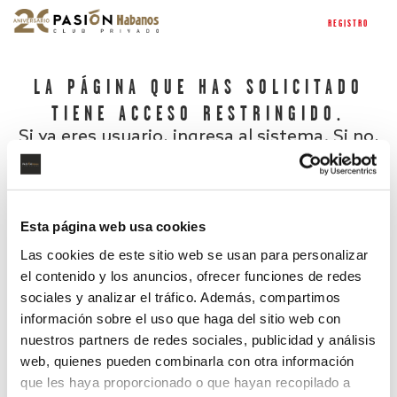
REGISTRO
LA PÁGINA QUE HAS SOLICITADO
TIENE ACCESO RESTRINGIDO.
Si ya eres usuario, ingresa al sistema. Si no,
regístrate.
Esta página web usa cookies
Las cookies de este sitio web se usan para personalizar
el contenido y los anuncios, ofrecer funciones de redes
sociales y analizar el tráfico. Además, compartimos
información sobre el uso que haga del sitio web con
nuestros partners de redes sociales, publicidad y análisis
¿Has olvidado tu contraseña?
web, quienes pueden combinarla con otra información
que les haya proporcionado o que hayan recopilado a