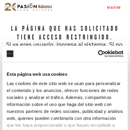
REGISTRO
LA PÁGINA QUE HAS SOLICITADO
TIENE ACCESO RESTRINGIDO.
Si ya eres usuario, ingresa al sistema. Si no,
regístrate.
Esta página web usa cookies
Las cookies de este sitio web se usan para personalizar
el contenido y los anuncios, ofrecer funciones de redes
sociales y analizar el tráfico. Además, compartimos
información sobre el uso que haga del sitio web con
nuestros partners de redes sociales, publicidad y análisis
¿Has olvidado tu contraseña?
web, quienes pueden combinarla con otra información
que les haya proporcionado o que hayan recopilado a