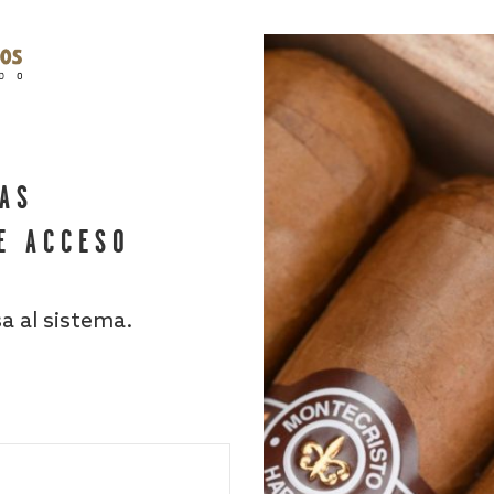
HAS
E ACCESO
sa al sistema.