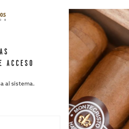
HAS
E ACCESO
sa al sistema.