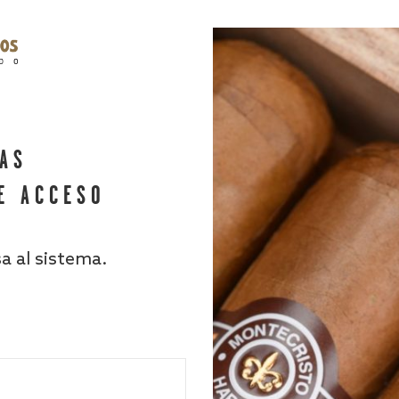
HAS
E ACCESO
sa al sistema.