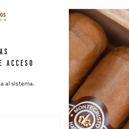
HAS
E ACCESO
sa al sistema.