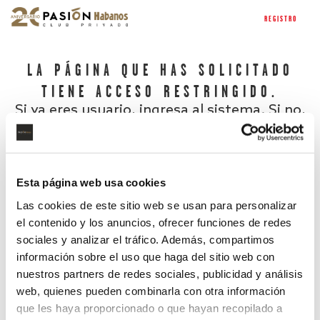
REGISTRO
LA PÁGINA QUE HAS SOLICITADO
TIENE ACCESO RESTRINGIDO.
Si ya eres usuario, ingresa al sistema. Si no,
regístrate.
Esta página web usa cookies
Las cookies de este sitio web se usan para personalizar
el contenido y los anuncios, ofrecer funciones de redes
sociales y analizar el tráfico. Además, compartimos
información sobre el uso que haga del sitio web con
nuestros partners de redes sociales, publicidad y análisis
¿Has olvidado tu contraseña?
web, quienes pueden combinarla con otra información
que les haya proporcionado o que hayan recopilado a