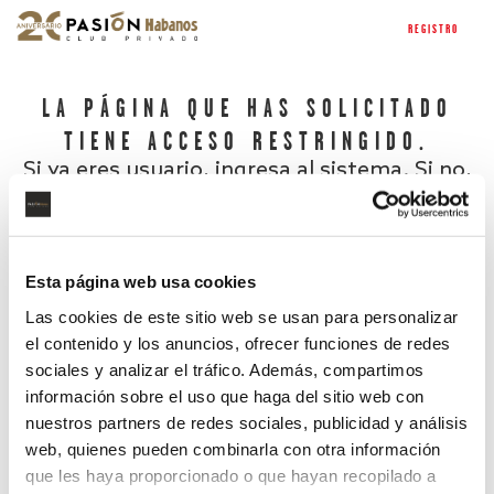
REGISTRO
LA PÁGINA QUE HAS SOLICITADO
TIENE ACCESO RESTRINGIDO.
Si ya eres usuario, ingresa al sistema. Si no,
regístrate.
Esta página web usa cookies
Las cookies de este sitio web se usan para personalizar
el contenido y los anuncios, ofrecer funciones de redes
sociales y analizar el tráfico. Además, compartimos
información sobre el uso que haga del sitio web con
nuestros partners de redes sociales, publicidad y análisis
¿Has olvidado tu contraseña?
web, quienes pueden combinarla con otra información
que les haya proporcionado o que hayan recopilado a