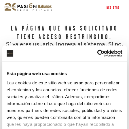
REGISTRO
LA PÁGINA QUE HAS SOLICITADO
TIENE ACCESO RESTRINGIDO.
Si ya eres usuario, ingresa al sistema. Si no,
regístrate.
Esta página web usa cookies
Las cookies de este sitio web se usan para personalizar
el contenido y los anuncios, ofrecer funciones de redes
sociales y analizar el tráfico. Además, compartimos
información sobre el uso que haga del sitio web con
nuestros partners de redes sociales, publicidad y análisis
¿Has olvidado tu contraseña?
web, quienes pueden combinarla con otra información
que les haya proporcionado o que hayan recopilado a