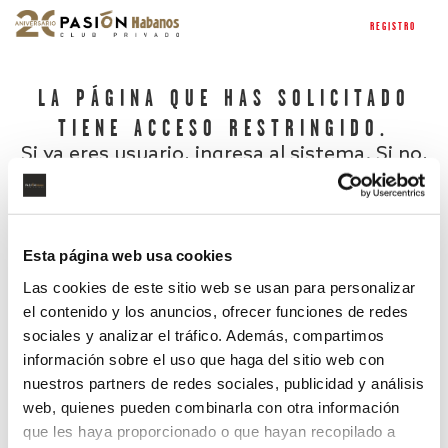
REGISTRO
LA PÁGINA QUE HAS SOLICITADO
TIENE ACCESO RESTRINGIDO.
Si ya eres usuario, ingresa al sistema. Si no,
regístrate.
Esta página web usa cookies
Las cookies de este sitio web se usan para personalizar
el contenido y los anuncios, ofrecer funciones de redes
sociales y analizar el tráfico. Además, compartimos
información sobre el uso que haga del sitio web con
nuestros partners de redes sociales, publicidad y análisis
¿Has olvidado tu contraseña?
web, quienes pueden combinarla con otra información
que les haya proporcionado o que hayan recopilado a