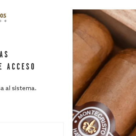
HAS
E ACCESO
sa al sistema.