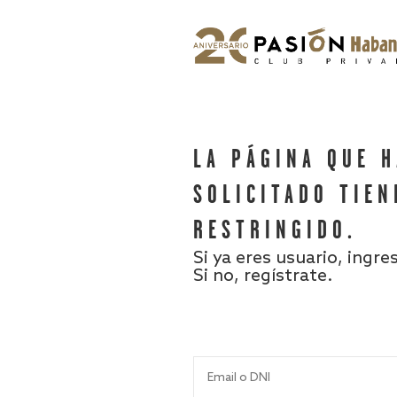
LA PÁGINA QUE 
SOLICITADO TIEN
RESTRINGIDO.
Si ya eres usuario, ingre
Si no, regístrate.