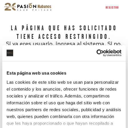
REGISTRO
LA PÁGINA QUE HAS SOLICITADO
TIENE ACCESO RESTRINGIDO.
Si ya eres usuario, ingresa al sistema. Si no,
regístrate.
Esta página web usa cookies
Las cookies de este sitio web se usan para personalizar
el contenido y los anuncios, ofrecer funciones de redes
sociales y analizar el tráfico. Además, compartimos
información sobre el uso que haga del sitio web con
nuestros partners de redes sociales, publicidad y análisis
¿Has olvidado tu contraseña?
web, quienes pueden combinarla con otra información
que les haya proporcionado o que hayan recopilado a