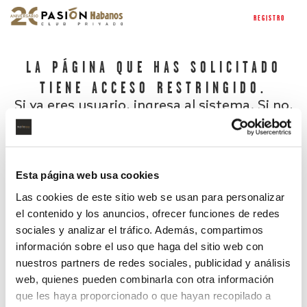
REGISTRO
LA PÁGINA QUE HAS SOLICITADO
TIENE ACCESO RESTRINGIDO.
Si ya eres usuario, ingresa al sistema. Si no,
regístrate.
Esta página web usa cookies
Las cookies de este sitio web se usan para personalizar
el contenido y los anuncios, ofrecer funciones de redes
sociales y analizar el tráfico. Además, compartimos
información sobre el uso que haga del sitio web con
nuestros partners de redes sociales, publicidad y análisis
¿Has olvidado tu contraseña?
web, quienes pueden combinarla con otra información
que les haya proporcionado o que hayan recopilado a