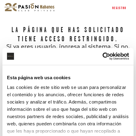
REGISTRO
LA PÁGINA QUE HAS SOLICITADO
TIENE ACCESO RESTRINGIDO.
Si ya eres usuario, ingresa al sistema. Si no,
regístrate.
Esta página web usa cookies
Las cookies de este sitio web se usan para personalizar
el contenido y los anuncios, ofrecer funciones de redes
sociales y analizar el tráfico. Además, compartimos
información sobre el uso que haga del sitio web con
nuestros partners de redes sociales, publicidad y análisis
¿Has olvidado tu contraseña?
web, quienes pueden combinarla con otra información
que les haya proporcionado o que hayan recopilado a