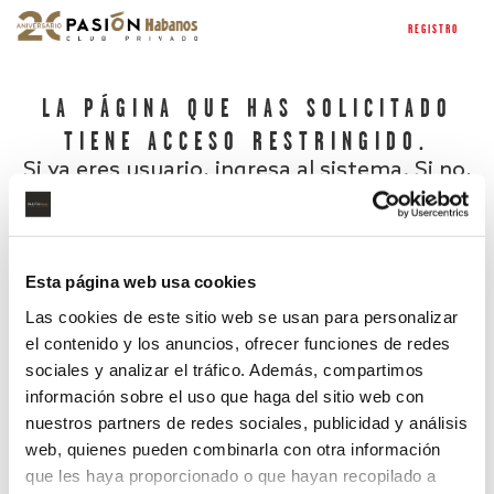
REGISTRO
LA PÁGINA QUE HAS SOLICITADO
TIENE ACCESO RESTRINGIDO.
Si ya eres usuario, ingresa al sistema. Si no,
regístrate.
Esta página web usa cookies
Las cookies de este sitio web se usan para personalizar
el contenido y los anuncios, ofrecer funciones de redes
sociales y analizar el tráfico. Además, compartimos
información sobre el uso que haga del sitio web con
nuestros partners de redes sociales, publicidad y análisis
¿Has olvidado tu contraseña?
web, quienes pueden combinarla con otra información
que les haya proporcionado o que hayan recopilado a