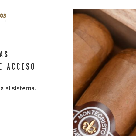
HAS
E ACCESO
sa al sistema.