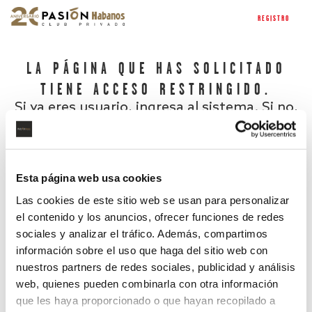
REGISTRO
LA PÁGINA QUE HAS SOLICITADO
TIENE ACCESO RESTRINGIDO.
Si ya eres usuario, ingresa al sistema. Si no,
regístrate.
Esta página web usa cookies
Las cookies de este sitio web se usan para personalizar
el contenido y los anuncios, ofrecer funciones de redes
sociales y analizar el tráfico. Además, compartimos
información sobre el uso que haga del sitio web con
nuestros partners de redes sociales, publicidad y análisis
¿Has olvidado tu contraseña?
web, quienes pueden combinarla con otra información
que les haya proporcionado o que hayan recopilado a