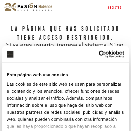
REGISTRO
LA PÁGINA QUE HAS SOLICITADO
TIENE ACCESO RESTRINGIDO.
Si ya eres usuario, ingresa al sistema. Si no,
regístrate.
Esta página web usa cookies
Las cookies de este sitio web se usan para personalizar
el contenido y los anuncios, ofrecer funciones de redes
sociales y analizar el tráfico. Además, compartimos
información sobre el uso que haga del sitio web con
nuestros partners de redes sociales, publicidad y análisis
¿Has olvidado tu contraseña?
web, quienes pueden combinarla con otra información
que les haya proporcionado o que hayan recopilado a