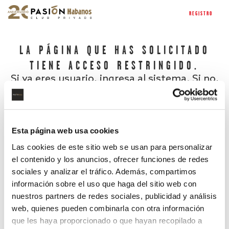
REGISTRO
LA PÁGINA QUE HAS SOLICITADO
TIENE ACCESO RESTRINGIDO.
Si ya eres usuario, ingresa al sistema. Si no,
regístrate.
Esta página web usa cookies
Las cookies de este sitio web se usan para personalizar
el contenido y los anuncios, ofrecer funciones de redes
sociales y analizar el tráfico. Además, compartimos
información sobre el uso que haga del sitio web con
nuestros partners de redes sociales, publicidad y análisis
¿Has olvidado tu contraseña?
web, quienes pueden combinarla con otra información
que les haya proporcionado o que hayan recopilado a