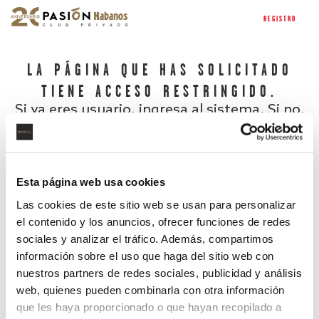
REGISTRO
LA PÁGINA QUE HAS SOLICITADO
TIENE ACCESO RESTRINGIDO.
Si ya eres usuario, ingresa al sistema. Si no,
regístrate.
Esta página web usa cookies
Las cookies de este sitio web se usan para personalizar
el contenido y los anuncios, ofrecer funciones de redes
sociales y analizar el tráfico. Además, compartimos
información sobre el uso que haga del sitio web con
nuestros partners de redes sociales, publicidad y análisis
¿Has olvidado tu contraseña?
web, quienes pueden combinarla con otra información
que les haya proporcionado o que hayan recopilado a