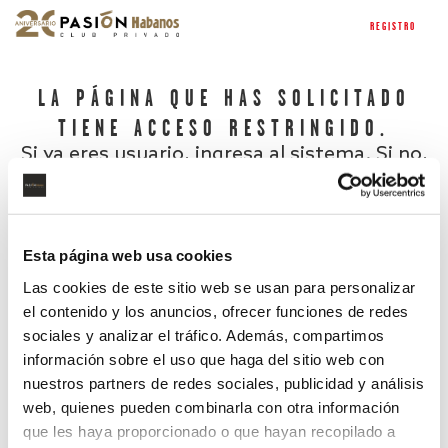
REGISTRO
LA PÁGINA QUE HAS SOLICITADO
TIENE ACCESO RESTRINGIDO.
Si ya eres usuario, ingresa al sistema. Si no,
regístrate.
Esta página web usa cookies
Las cookies de este sitio web se usan para personalizar
el contenido y los anuncios, ofrecer funciones de redes
sociales y analizar el tráfico. Además, compartimos
información sobre el uso que haga del sitio web con
nuestros partners de redes sociales, publicidad y análisis
¿Has olvidado tu contraseña?
web, quienes pueden combinarla con otra información
que les haya proporcionado o que hayan recopilado a