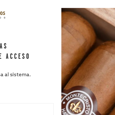
HAS
E ACCESO
sa al sistema.