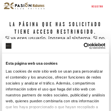
REGISTRO
LA PÁGINA QUE HAS SOLICITADO
TIENE ACCESO RESTRINGIDO.
Si ya eres usuario, ingresa al sistema. Si no,
regístrate.
Esta página web usa cookies
Las cookies de este sitio web se usan para personalizar
el contenido y los anuncios, ofrecer funciones de redes
sociales y analizar el tráfico. Además, compartimos
información sobre el uso que haga del sitio web con
nuestros partners de redes sociales, publicidad y análisis
¿Has olvidado tu contraseña?
web, quienes pueden combinarla con otra información
que les haya proporcionado o que hayan recopilado a