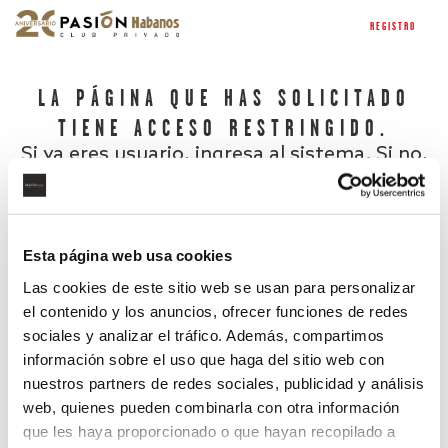
REGISTRO
LA PÁGINA QUE HAS SOLICITADO
TIENE ACCESO RESTRINGIDO.
Si ya eres usuario, ingresa al sistema. Si no,
regístrate.
Esta página web usa cookies
Las cookies de este sitio web se usan para personalizar
el contenido y los anuncios, ofrecer funciones de redes
sociales y analizar el tráfico. Además, compartimos
información sobre el uso que haga del sitio web con
nuestros partners de redes sociales, publicidad y análisis
¿Has olvidado tu contraseña?
web, quienes pueden combinarla con otra información
que les haya proporcionado o que hayan recopilado a