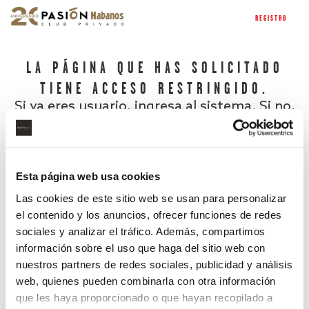
REGISTRO
LA PÁGINA QUE HAS SOLICITADO
TIENE ACCESO RESTRINGIDO.
Si ya eres usuario, ingresa al sistema. Si no,
regístrate.
Esta página web usa cookies
Las cookies de este sitio web se usan para personalizar
el contenido y los anuncios, ofrecer funciones de redes
sociales y analizar el tráfico. Además, compartimos
información sobre el uso que haga del sitio web con
nuestros partners de redes sociales, publicidad y análisis
¿Has olvidado tu contraseña?
web, quienes pueden combinarla con otra información
que les haya proporcionado o que hayan recopilado a