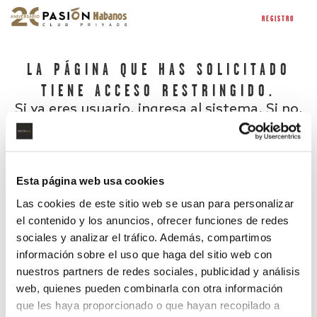
REGISTRO
LA PÁGINA QUE HAS SOLICITADO
TIENE ACCESO RESTRINGIDO.
Si ya eres usuario, ingresa al sistema. Si no,
regístrate.
Esta página web usa cookies
Las cookies de este sitio web se usan para personalizar
el contenido y los anuncios, ofrecer funciones de redes
sociales y analizar el tráfico. Además, compartimos
información sobre el uso que haga del sitio web con
nuestros partners de redes sociales, publicidad y análisis
¿Has olvidado tu contraseña?
web, quienes pueden combinarla con otra información
que les haya proporcionado o que hayan recopilado a