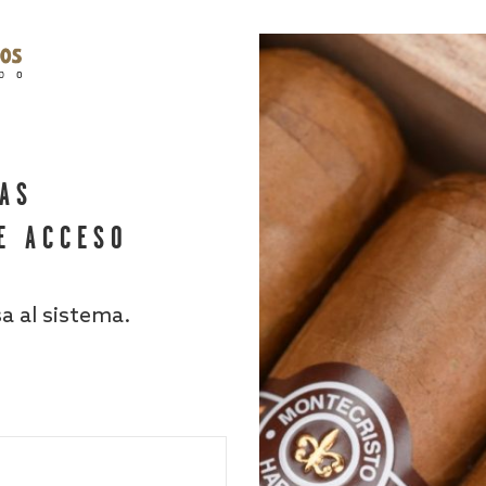
HAS
E ACCESO
sa al sistema.