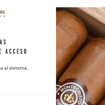
HAS
E ACCESO
sa al sistema.