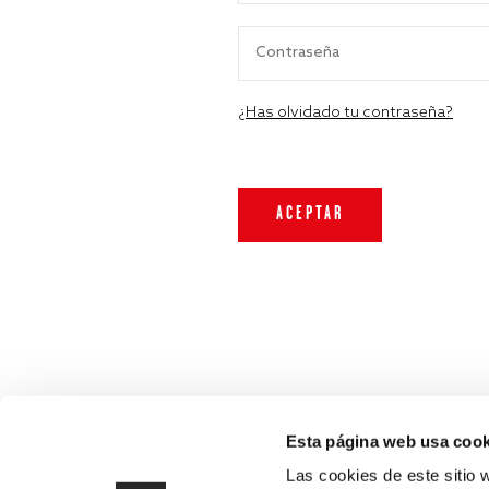
¿Has olvidado tu contraseña?
Esta página web usa cook
Las cookies de este sitio 