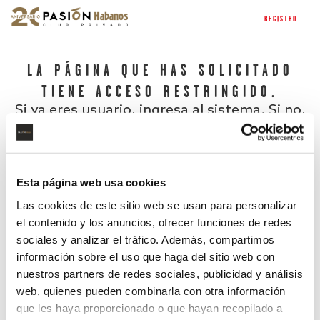
REGISTRO
LA PÁGINA QUE HAS SOLICITADO
TIENE ACCESO RESTRINGIDO.
Si ya eres usuario, ingresa al sistema. Si no,
regístrate.
Esta página web usa cookies
Las cookies de este sitio web se usan para personalizar
el contenido y los anuncios, ofrecer funciones de redes
sociales y analizar el tráfico. Además, compartimos
información sobre el uso que haga del sitio web con
nuestros partners de redes sociales, publicidad y análisis
¿Has olvidado tu contraseña?
web, quienes pueden combinarla con otra información
que les haya proporcionado o que hayan recopilado a