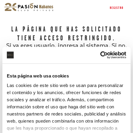
REGISTRO
LA PÁGINA QUE HAS SOLICITADO
TIENE ACCESO RESTRINGIDO.
Si ya eres usuario, ingresa al sistema. Si no,
regístrate.
Esta página web usa cookies
Las cookies de este sitio web se usan para personalizar
el contenido y los anuncios, ofrecer funciones de redes
sociales y analizar el tráfico. Además, compartimos
información sobre el uso que haga del sitio web con
nuestros partners de redes sociales, publicidad y análisis
¿Has olvidado tu contraseña?
web, quienes pueden combinarla con otra información
que les haya proporcionado o que hayan recopilado a