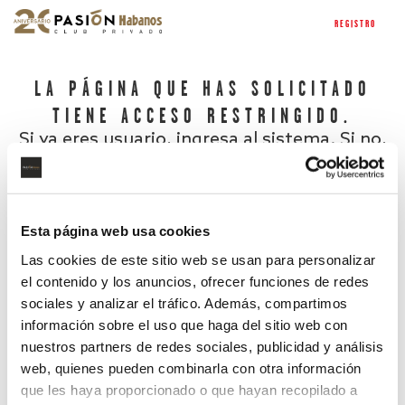
REGISTRO
LA PÁGINA QUE HAS SOLICITADO
TIENE ACCESO RESTRINGIDO.
Si ya eres usuario, ingresa al sistema. Si no,
regístrate.
Esta página web usa cookies
Las cookies de este sitio web se usan para personalizar
el contenido y los anuncios, ofrecer funciones de redes
sociales y analizar el tráfico. Además, compartimos
información sobre el uso que haga del sitio web con
nuestros partners de redes sociales, publicidad y análisis
¿Has olvidado tu contraseña?
web, quienes pueden combinarla con otra información
que les haya proporcionado o que hayan recopilado a