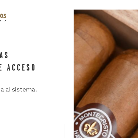
HAS
E ACCESO
sa al sistema.