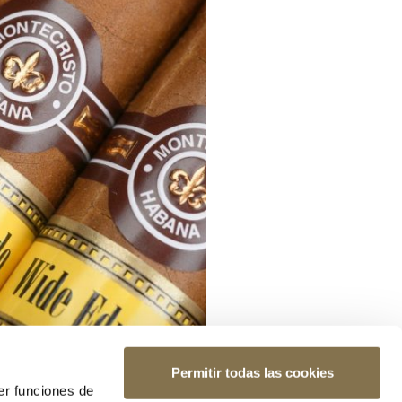
Permitir todas las cookies
er funciones de