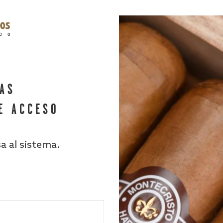
HAS
E ACCESO
sa al sistema.