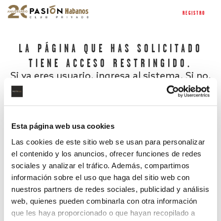
REGISTRO
LA PÁGINA QUE HAS SOLICITADO
TIENE ACCESO RESTRINGIDO.
Si ya eres usuario, ingresa al sistema. Si no,
regístrate.
Esta página web usa cookies
Las cookies de este sitio web se usan para personalizar
el contenido y los anuncios, ofrecer funciones de redes
sociales y analizar el tráfico. Además, compartimos
información sobre el uso que haga del sitio web con
nuestros partners de redes sociales, publicidad y análisis
¿Has olvidado tu contraseña?
web, quienes pueden combinarla con otra información
que les haya proporcionado o que hayan recopilado a