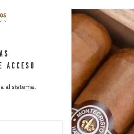
HAS
E ACCESO
sa al sistema.