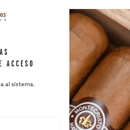
HAS
E ACCESO
sa al sistema.