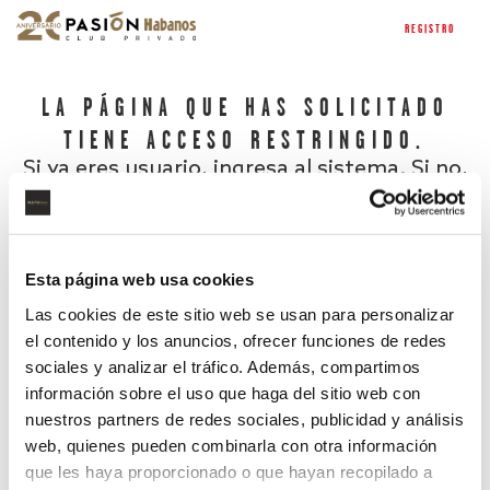
REGISTRO
LA PÁGINA QUE HAS SOLICITADO
TIENE ACCESO RESTRINGIDO.
Si ya eres usuario, ingresa al sistema. Si no,
regístrate.
Esta página web usa cookies
Las cookies de este sitio web se usan para personalizar
el contenido y los anuncios, ofrecer funciones de redes
sociales y analizar el tráfico. Además, compartimos
información sobre el uso que haga del sitio web con
nuestros partners de redes sociales, publicidad y análisis
¿Has olvidado tu contraseña?
web, quienes pueden combinarla con otra información
que les haya proporcionado o que hayan recopilado a