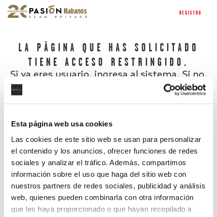
REGISTRO
LA PÁGINA QUE HAS SOLICITADO
TIENE ACCESO RESTRINGIDO.
Si ya eres usuario, ingresa al sistema. Si no,
regístrate.
Esta página web usa cookies
Las cookies de este sitio web se usan para personalizar
el contenido y los anuncios, ofrecer funciones de redes
sociales y analizar el tráfico. Además, compartimos
información sobre el uso que haga del sitio web con
nuestros partners de redes sociales, publicidad y análisis
¿Has olvidado tu contraseña?
web, quienes pueden combinarla con otra información
que les haya proporcionado o que hayan recopilado a