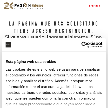
REGISTRO
LA PÁGINA QUE HAS SOLICITADO
TIENE ACCESO RESTRINGIDO.
Si ya eres usuario, ingresa al sistema. Si no,
regístrate.
Esta página web usa cookies
Las cookies de este sitio web se usan para personalizar
el contenido y los anuncios, ofrecer funciones de redes
sociales y analizar el tráfico. Además, compartimos
información sobre el uso que haga del sitio web con
nuestros partners de redes sociales, publicidad y análisis
¿Has olvidado tu contraseña?
web, quienes pueden combinarla con otra información
que les haya proporcionado o que hayan recopilado a