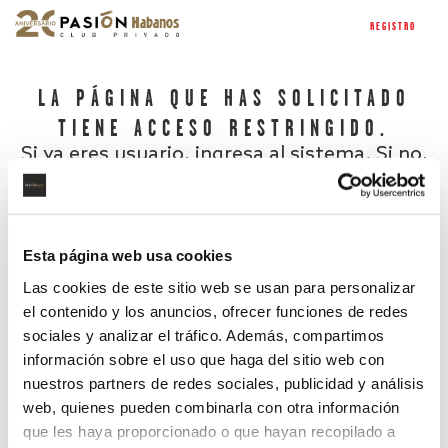
REGISTRO
LA PÁGINA QUE HAS SOLICITADO
TIENE ACCESO RESTRINGIDO.
Si ya eres usuario, ingresa al sistema. Si no,
regístrate.
Esta página web usa cookies
Las cookies de este sitio web se usan para personalizar
el contenido y los anuncios, ofrecer funciones de redes
sociales y analizar el tráfico. Además, compartimos
información sobre el uso que haga del sitio web con
nuestros partners de redes sociales, publicidad y análisis
¿Has olvidado tu contraseña?
web, quienes pueden combinarla con otra información
que les haya proporcionado o que hayan recopilado a