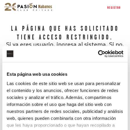
REGISTRO
LA PÁGINA QUE HAS SOLICITADO
TIENE ACCESO RESTRINGIDO.
Si ya eres usuario, ingresa al sistema. Si no,
regístrate.
Esta página web usa cookies
Las cookies de este sitio web se usan para personalizar
el contenido y los anuncios, ofrecer funciones de redes
sociales y analizar el tráfico. Además, compartimos
información sobre el uso que haga del sitio web con
nuestros partners de redes sociales, publicidad y análisis
¿Has olvidado tu contraseña?
web, quienes pueden combinarla con otra información
que les haya proporcionado o que hayan recopilado a