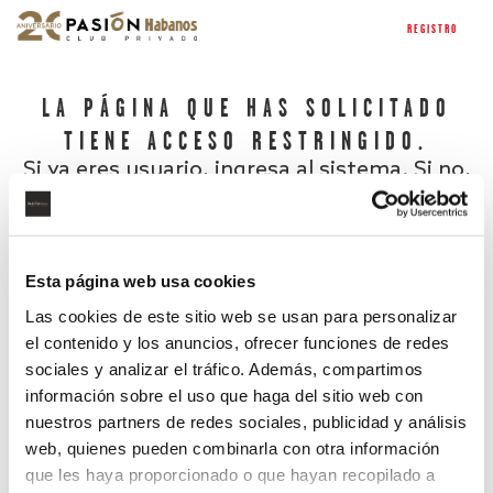
REGISTRO
LA PÁGINA QUE HAS SOLICITADO
TIENE ACCESO RESTRINGIDO.
Si ya eres usuario, ingresa al sistema. Si no,
regístrate.
Esta página web usa cookies
Las cookies de este sitio web se usan para personalizar
el contenido y los anuncios, ofrecer funciones de redes
sociales y analizar el tráfico. Además, compartimos
información sobre el uso que haga del sitio web con
nuestros partners de redes sociales, publicidad y análisis
¿Has olvidado tu contraseña?
web, quienes pueden combinarla con otra información
que les haya proporcionado o que hayan recopilado a