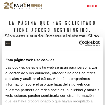
REGISTRO
LA PÁGINA QUE HAS SOLICITADO
TIENE ACCESO RESTRINGIDO.
Si ya eres usuario, ingresa al sistema. Si no,
regístrate.
Esta página web usa cookies
Las cookies de este sitio web se usan para personalizar
el contenido y los anuncios, ofrecer funciones de redes
sociales y analizar el tráfico. Además, compartimos
información sobre el uso que haga del sitio web con
nuestros partners de redes sociales, publicidad y análisis
¿Has olvidado tu contraseña?
web, quienes pueden combinarla con otra información
que les haya proporcionado o que hayan recopilado a