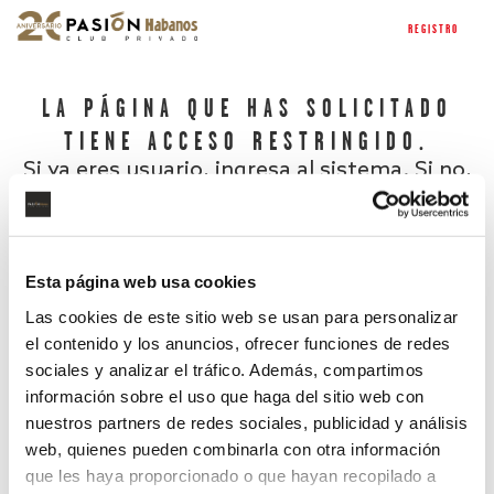
REGISTRO
LA PÁGINA QUE HAS SOLICITADO
TIENE ACCESO RESTRINGIDO.
Si ya eres usuario, ingresa al sistema. Si no,
regístrate.
Esta página web usa cookies
Las cookies de este sitio web se usan para personalizar
el contenido y los anuncios, ofrecer funciones de redes
sociales y analizar el tráfico. Además, compartimos
información sobre el uso que haga del sitio web con
nuestros partners de redes sociales, publicidad y análisis
¿Has olvidado tu contraseña?
web, quienes pueden combinarla con otra información
que les haya proporcionado o que hayan recopilado a