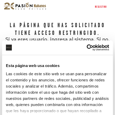
REGISTRO
LA PÁGINA QUE HAS SOLICITADO
TIENE ACCESO RESTRINGIDO.
Si ya eres usuario, ingresa al sistema. Si no,
regístrate.
Esta página web usa cookies
Las cookies de este sitio web se usan para personalizar
el contenido y los anuncios, ofrecer funciones de redes
sociales y analizar el tráfico. Además, compartimos
información sobre el uso que haga del sitio web con
nuestros partners de redes sociales, publicidad y análisis
¿Has olvidado tu contraseña?
web, quienes pueden combinarla con otra información
que les haya proporcionado o que hayan recopilado a